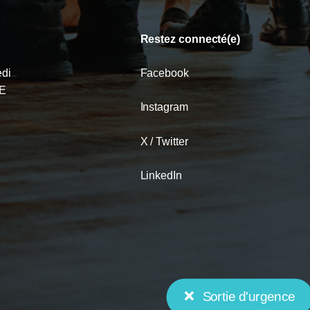
Restez connecté(e)
edi
Facebook
HE
Instagram
X / Twitter
LinkedIn
Sortie d'urgence