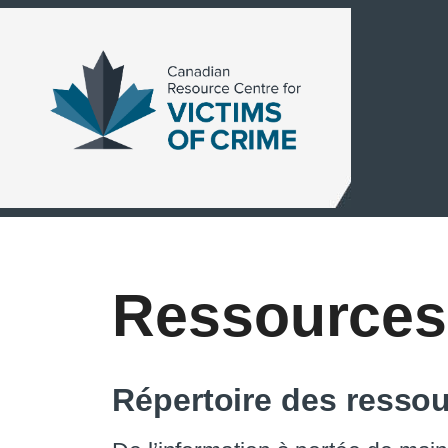
Skip
to
content
Ressources
Répertoire des resso