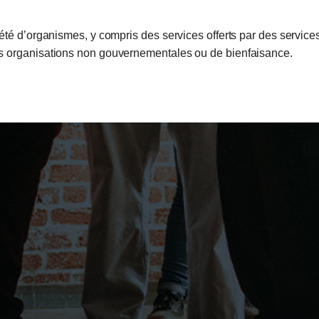
n
é d’organismes, y compris des services offerts par des services 
s organisations non gouvernementales ou de bienfaisance.