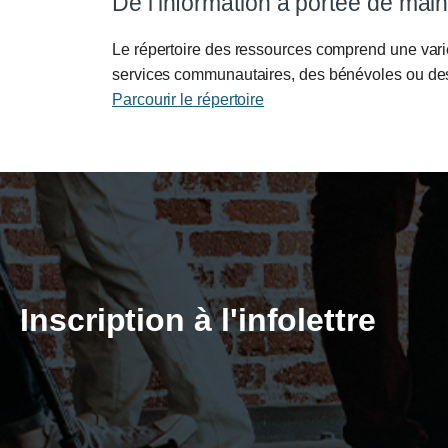
De l’information à portée de mai
Le répertoire des ressources comprend une variét
services communautaires, des bénévoles ou de
Parcourir le répertoire
Inscription à l'infolettre