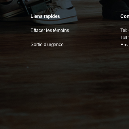
Liens rapides
Con
Effacer les témoins
Tel:
Toll
Sortie d'urgence
Ema